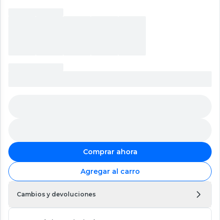
Comprar ahora
Agregar al carro
Cambios y devoluciones