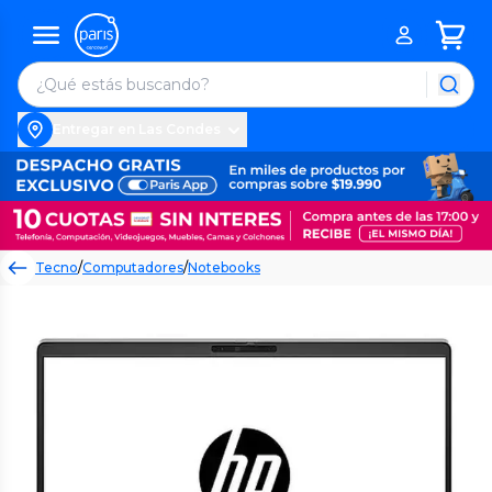
Entregar en Las Condes
Tecno
/
Computadores
/
Notebooks