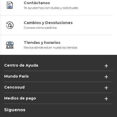
Contáctanos
Te ayudamos con dudas y solicitudes
Cambios y Devoluciones
Conoce cómo pedirlos
Tiendas y horarios
Revisa dónde están nuestras tiendas
Centro de Ayuda
Mundo Paris
Cencosud
Medios de pago
Síguenos