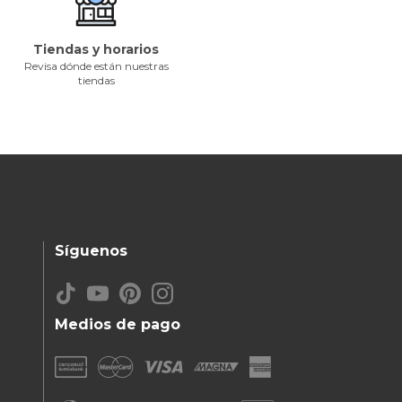
Tiendas y horarios
Revisa dónde están nuestras
tiendas
Síguenos
Medios de pago