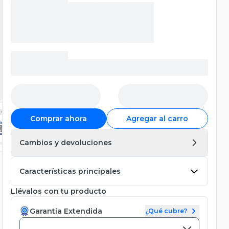
Comprar ahora
Agregar al carro
Cambios y devoluciones
Características principales
Llévalos con tu producto
Garantía Extendida
¿Qué cubre?