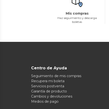
Mis compras
Haz seguimiento y descarga
boletas
Centro de Ayuda
Seguimiento de mis compras
Recupera mi boleta
Servicios postventa
Garantía de producto
Cambios y devoluciones
Medios de pago