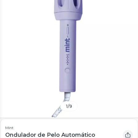
1
/
9
Mint
Ondulador de Pelo Automático