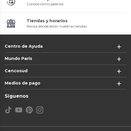
Conoce cómo pedirlos
Tiendas y horarios
Revisa dónde están nuestras tiendas
Centro de Ayuda
Mundo Paris
Cencosud
Medios de pago
Síguenos