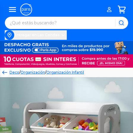
Entregar en Las Condes
Deco
/
Organización
/
Organización Infantil