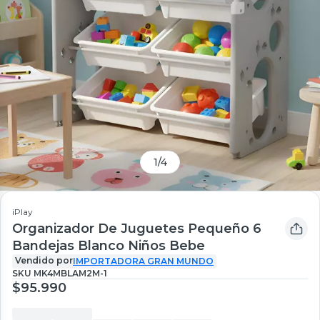
1
/
4
iPlay
Organizador De Juguetes Pequeño 6
Bandejas Blanco Niños Bebe
Vendido por
IMPORTADORA GRAN MUNDO
SKU
MK4MBLAM2M-1
$95.990