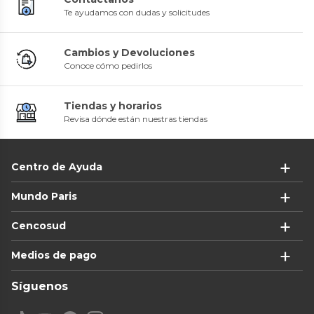
Te ayudamos con dudas y solicitudes
Cambios y Devoluciones
Conoce cómo pedirlos
Tiendas y horarios
Revisa dónde están nuestras tiendas
Centro de Ayuda
Mundo Paris
Cencosud
Medios de pago
Síguenos