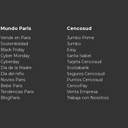
Mundo Paris
Cencosud
Vende en Paris
Jumbo Prime
Sostenibilidad
Jumbo
Black Friday
Easy
Cyber Monday
Santa Isabel
Cyberday
Tarjeta Cencosud
Día de la Madre
Scotiabank
Día del niño
Seguros Cencosud
Novios Paris
Puntos Cencosud
Bebé Paris
CencoPay
Tendencias Paris
Venta Empresa
BlogParis
Trabaja con Nosotros