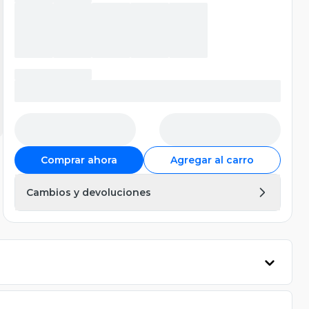
Comprar ahora
Agregar al carro
Cambios y devoluciones