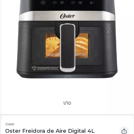
1
/
10
Oster
Oster Freidora de Aire Digital 4L