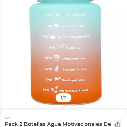
1
/
2
Joki
Pack 2 Botellas Agua Motivacionales De