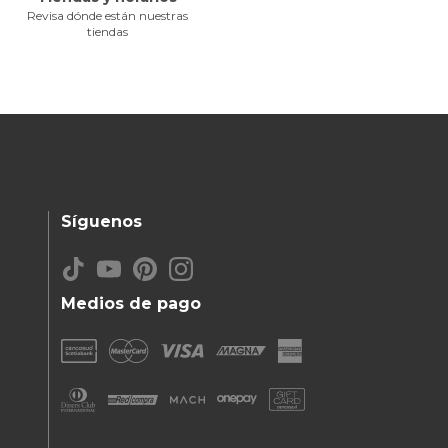
Revisa dónde están nuestras
tiendas
Síguenos
Medios de pago