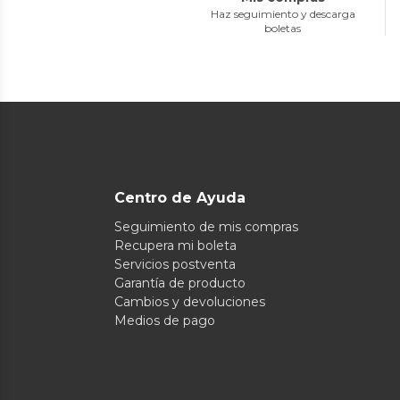
Haz seguimiento y descarga
boletas
Centro de Ayuda
Seguimiento de mis compras
Recupera mi boleta
Servicios postventa
Garantía de producto
Cambios y devoluciones
Medios de pago