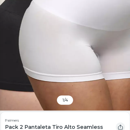
1
/
4
Palmers
Pack 2 Pantaleta Tiro Alto Seamless