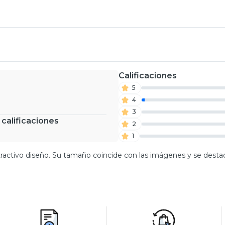
Calificaciones
5
4
3
 calificaciones
2
1
atractivo diseño. Su tamaño coincide con las imágenes y se desta