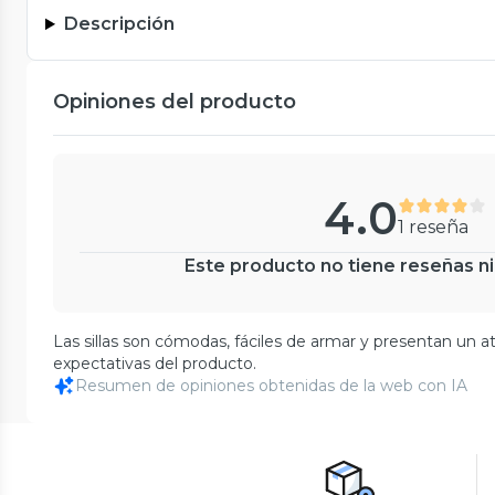
Descripción
Opiniones del producto
4.0
1 reseña
Este producto no tiene reseñas ni
Las sillas son cómodas, fáciles de armar y presentan un 
expectativas del producto.
Resumen de opiniones obtenidas de la web con IA