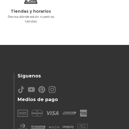
Tiendas y horarios
Revisa dónde están nuestras
tiendas
Síguenos
Medios de pago