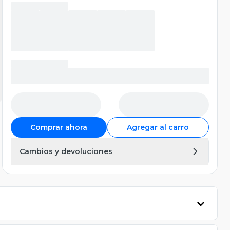
Comprar ahora
Agregar al carro
Cambios y devoluciones