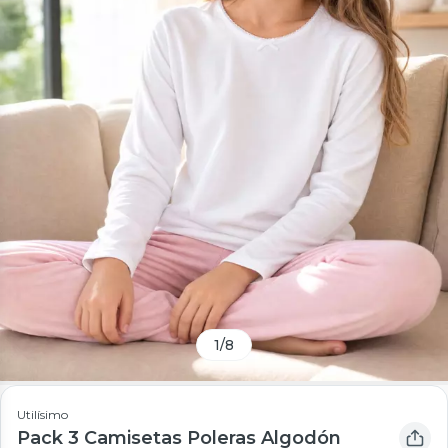
1
/
8
Utilísimo
Pack 3 Camisetas Poleras Algodón