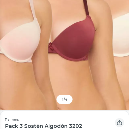
1
/
4
Palmers
Pack 3 Sostén Algodón 3202