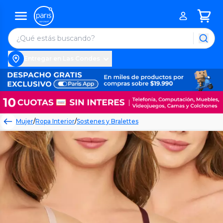
Entregar en Las Condes
Mujer
/
Ropa Interior
/
Sostenes y Bralettes