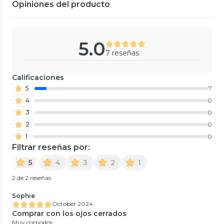
Opiniones del producto
5.0
7 reseñas
Calificaciones
5
7
4
0
3
0
2
0
1
0
Filtrar reseñas por:
5
4
3
2
1
2 de 2 reseñas
Sophie
October 2024
Comprar con los ojos cerrados
Muy comodos