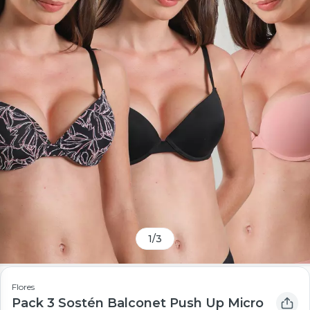
1
/
3
Flores
Pack 3 Sostén Balconet Push Up Micro