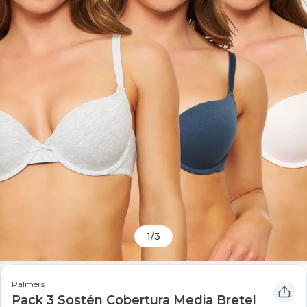
1
/
3
Palmers
Pack 3 Sostén Cobertura Media Bretel