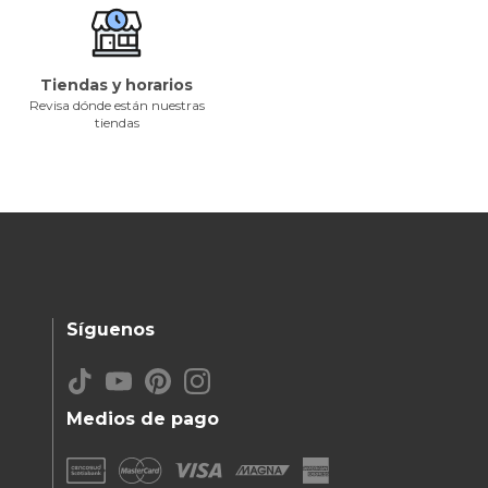
Tiendas y horarios
Revisa dónde están nuestras
tiendas
Síguenos
Medios de pago