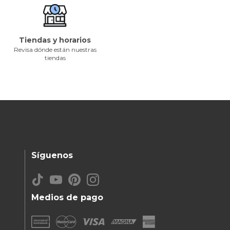
Tiendas y horarios
Revisa dónde están nuestras
tiendas
Síguenos
Medios de pago