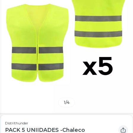
1
/
4
Distrithunder
PACK 5 UNIIDADES -Chaleco