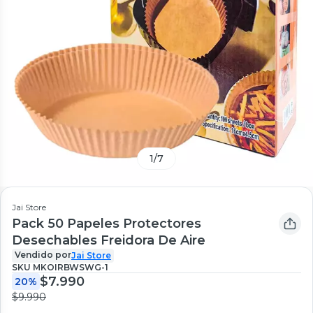
1
/
7
Jai Store
Pack 50 Papeles Protectores
Desechables Freidora De Aire
Vendido por
Jai Store
SKU
MKOIRBWSWG-1
$7.990
20%
$9.990