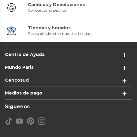
Cambios y Devoluciones
Conoce cómo pedirlos
Tiendas y horarios
Revisa dónde están nuestras tiendas
Centro de Ayuda
Mundo Paris
Cencosud
Medios de pago
Síguenos