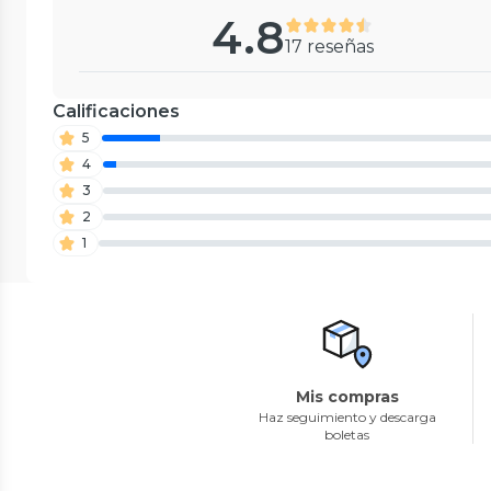
4.8
17 reseñas
Calificaciones
5
4
3
2
1
Mis compras
Haz seguimiento y descarga
boletas