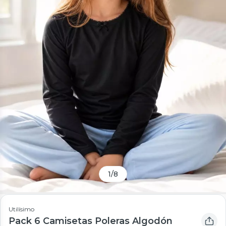
1
/
8
Utilísimo
Pack 6 Camisetas Poleras Algodón