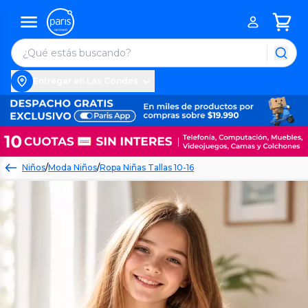
Entregar en Las Condes
Niños
/
Moda Niños
/
Ropa Niñas Tallas 10-16