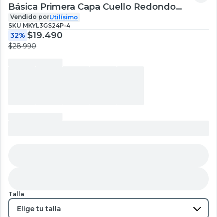
Básica Primera Capa Cuello Redondo
Manga Larga Colores Surtidos
Vendido por
Utilísimo
SKU
MKYL3GS24P-4
$19.490
32%
$28.990
Talla