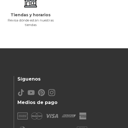
Tiendas y horarios
Revisa dónde están nuestras
tiendas
Síguenos
Medios de pago