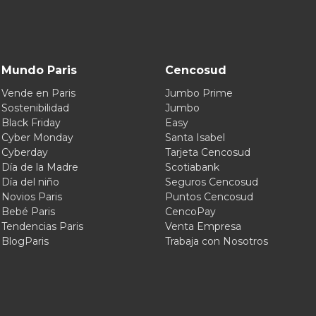
Mundo Paris
Cencosud
Vende en Paris
Jumbo Prime
Sostenibilidad
Jumbo
Black Friday
Easy
Cyber Monday
Santa Isabel
Cyberday
Tarjeta Cencosud
Día de la Madre
Scotiabank
Día del niño
Seguros Cencosud
Novios Paris
Puntos Cencosud
Bebé Paris
CencoPay
Tendencias Paris
Venta Empresa
BlogParis
Trabaja con Nosotros