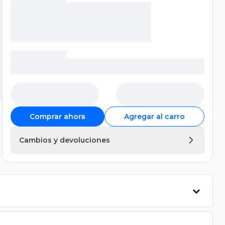
Comprar ahora
Agregar al carro
Cambios y devoluciones