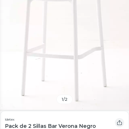
1
/
2
Idetex
Pack de 2 Sillas Bar Verona Negro