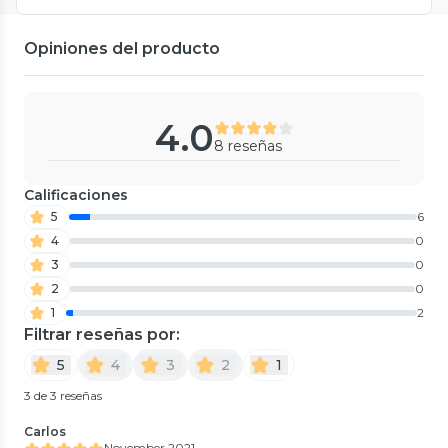
Opiniones del producto
4.0
8 reseñas
Calificaciones
5
6
4
0
3
0
2
0
1
2
Filtrar reseñas por:
5
4
3
2
1
3 de 3 reseñas
Carlos
November 2021