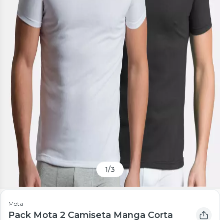
1
/
3
Mota
Pack Mota 2 Camiseta Manga Corta