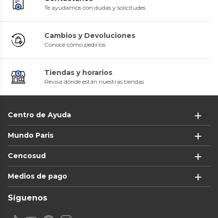
Te ayudamos con dudas y solicitudes
Cambios y Devoluciones
Conoce cómo pedirlos
Tiendas y horarios
Revisa dónde están nuestras tiendas
Centro de Ayuda
Mundo Paris
Cencosud
Medios de pago
Síguenos