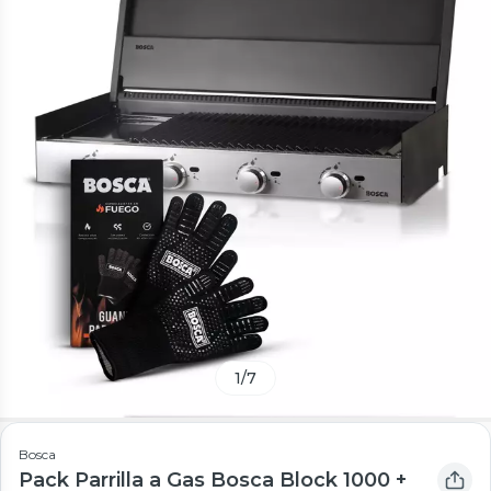
1
/
7
Bosca
Pack Parrilla a Gas Bosca Block 1000 +