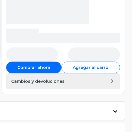
Comprar ahora
Agregar al carro
Cambios y devoluciones