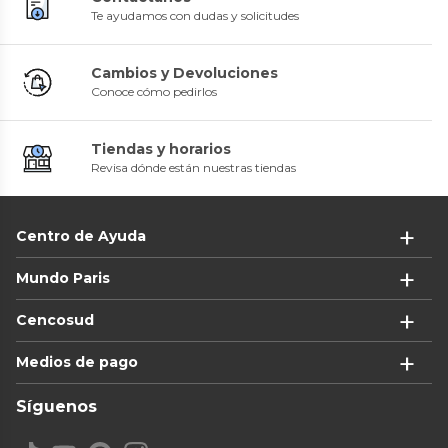
Te ayudamos con dudas y solicitudes
Cambios y Devoluciones
Conoce cómo pedirlos
Tiendas y horarios
Revisa dónde están nuestras tiendas
Centro de Ayuda
Mundo Paris
Cencosud
Medios de pago
Síguenos