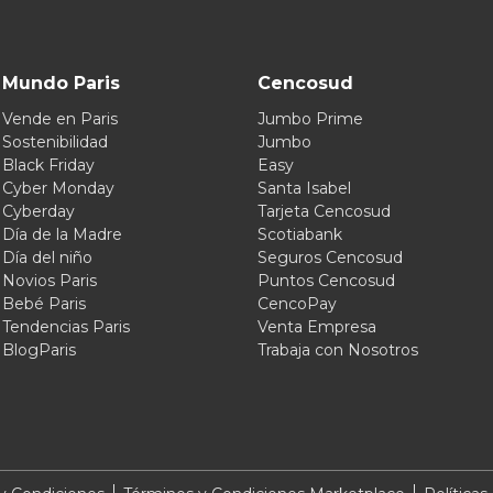
Mundo Paris
Cencosud
Vende en Paris
Jumbo Prime
Sostenibilidad
Jumbo
Black Friday
Easy
Cyber Monday
Santa Isabel
Cyberday
Tarjeta Cencosud
Día de la Madre
Scotiabank
Día del niño
Seguros Cencosud
Novios Paris
Puntos Cencosud
Bebé Paris
CencoPay
Tendencias Paris
Venta Empresa
BlogParis
Trabaja con Nosotros