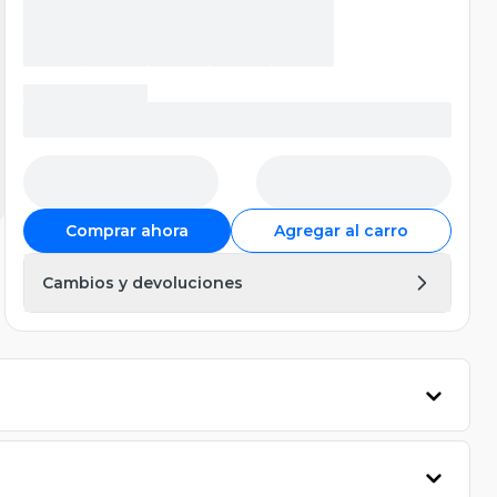
Comprar ahora
Agregar al carro
Cambios y devoluciones