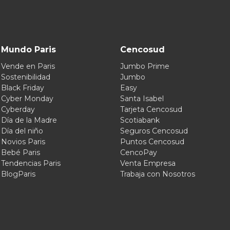
Mundo Paris
Cencosud
Vende en Paris
Jumbo Prime
Sostenibilidad
Jumbo
Black Friday
Easy
Cyber Monday
Santa Isabel
Cyberday
Tarjeta Cencosud
Día de la Madre
Scotiabank
Día del niño
Seguros Cencosud
Novios Paris
Puntos Cencosud
Bebé Paris
CencoPay
Tendencias Paris
Venta Empresa
BlogParis
Trabaja con Nosotros