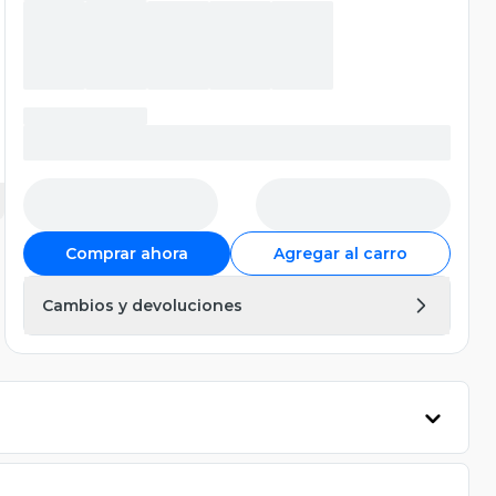
Comprar ahora
Agregar al carro
Cambios y devoluciones