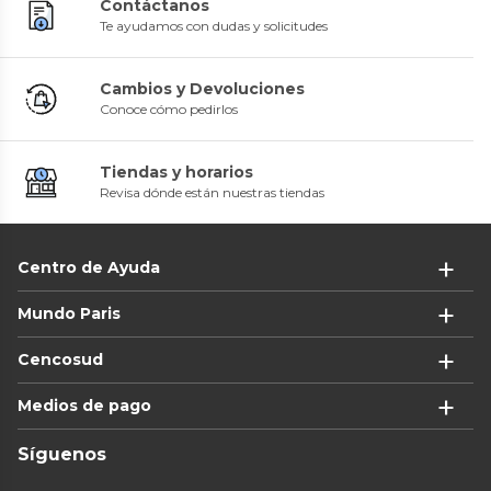
Contáctanos
Te ayudamos con dudas y solicitudes
Cambios y Devoluciones
Conoce cómo pedirlos
Tiendas y horarios
Revisa dónde están nuestras tiendas
Centro de Ayuda
Mundo Paris
Cencosud
Medios de pago
Síguenos