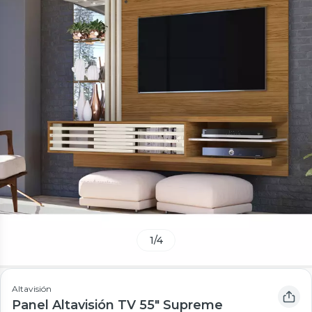
1
/
4
Altavisión
Panel Altavisión TV 55" Supreme