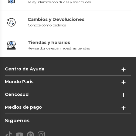
Te ayudamos con dudas y solicitudes
Cambios y Devoluciones
Conoce cómo pedirlos
Tiendas y horarios
Revisa dónde están nuestras tiendas
Centro de Ayuda
Mundo Paris
Cencosud
Medios de pago
Síguenos