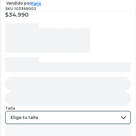
Vendido por
Paris
SKU
103369002
$34.990
Talla