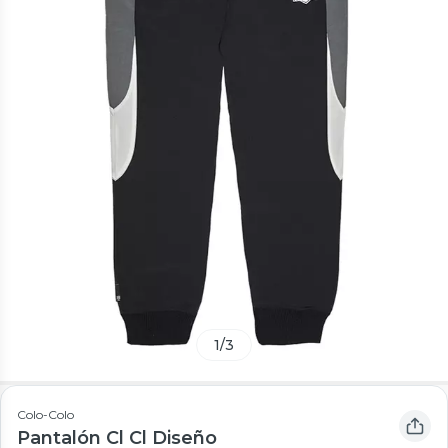
1
/
3
Colo-Colo
Pantalón Cl Cl Diseño