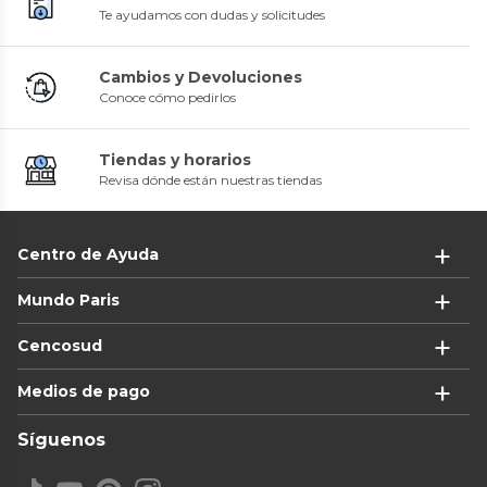
Te ayudamos con dudas y solicitudes
Cambios y Devoluciones
Conoce cómo pedirlos
Tiendas y horarios
Revisa dónde están nuestras tiendas
Centro de Ayuda
Mundo Paris
Cencosud
Medios de pago
Síguenos