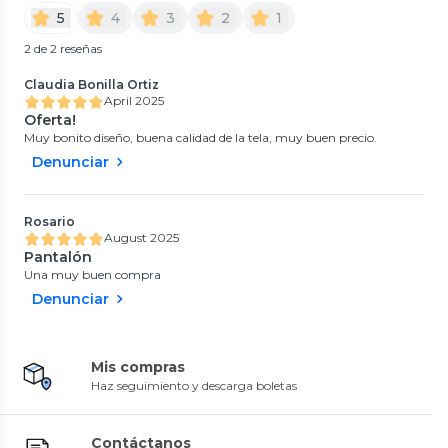
5
4
3
2
1
2 de 2 reseñas
Claudia Bonilla Ortiz
April 2025
Oferta!
Muy bonito diseño, buena calidad de la tela, muy buen precio.
Denunciar
Rosario
August 2025
Pantalón
Una muy buen compra
Denunciar
Mis compras
Haz seguimiento y descarga boletas
Contáctanos