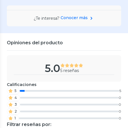
Conocer más
¿Te interesa?
Opiniones del producto
5.0
5 reseñas
Calificaciones
5
5
4
0
3
0
2
0
1
0
Filtrar reseñas por: