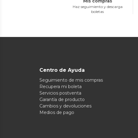
Mis compras
Haz seguimiento y descarga
boletas
Centro de Ayuda
Seguimiento de mis compras
Recupera mi boleta
Servicios postventa
Garantía de producto
Cambios y devoluciones
Medios de pago