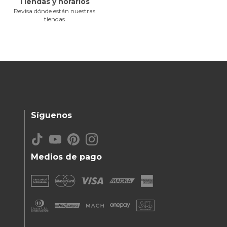
Tiendas y horarios
Revisa dónde están nuestras
tiendas
Síguenos
Medios de pago