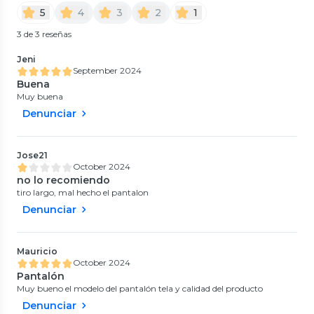
5
4
3
2
1
3 de 3 reseñas
Jeni
September 2024
Buena
Muy buena
Denunciar
Jose21
October 2024
no lo recomiendo
tiro largo, mal hecho el pantalon
Denunciar
Mauricio
October 2024
Pantalón
Muy bueno el modelo del pantalón tela y calidad del producto
Denunciar