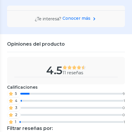
Conocer más
¿Te interesa?
Opiniones del producto
4.5
11 reseñas
Calificaciones
5
9
4
1
3
0
2
0
1
1
Filtrar reseñas por: