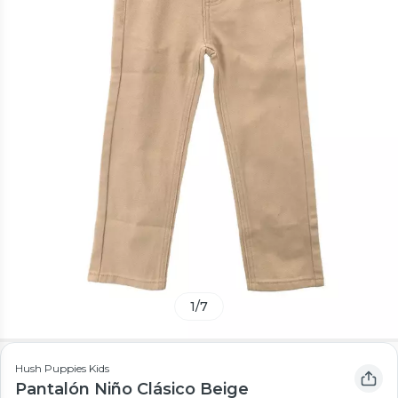
1
/
7
Hush Puppies Kids
Pantalón Niño Clásico Beige