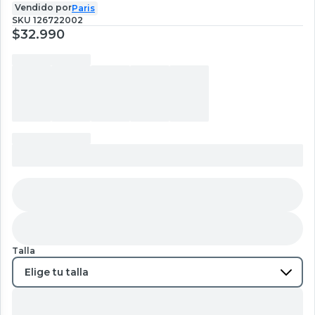
Vendido por
Paris
SKU
126722002
$32.990
Talla