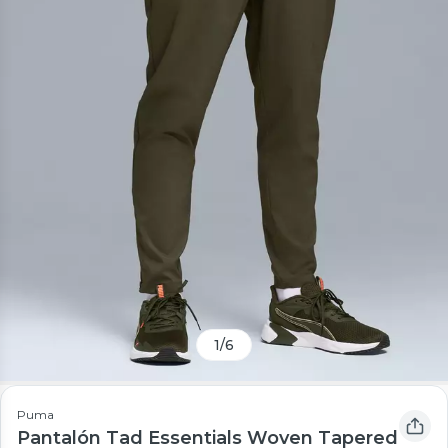
1
/
6
Puma
Pantalón Tad Essentials Woven Tapered