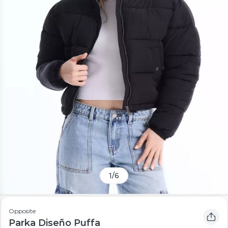
1
/
6
Opposite
Parka Diseño Puffa