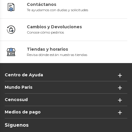
Contáctanos
Te ayudamos con dudas y solicitudes
Cambios y Devoluciones
Conoce cómo pedirlos
Tiendas y horarios
Revisa dónde están nuestras tiendas
Centro de Ayuda
Mundo Paris
Cencosud
Medios de pago
Síguenos