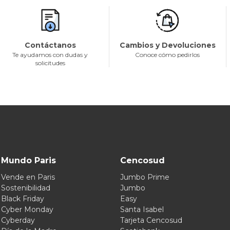
Contáctanos
Cambios y Devoluciones
Te ayudamos con dudas y
Conoce cómo pedirlos
solicitudes
Mundo Paris
Cencosud
Vende en Paris
Jumbo Prime
Sostenibilidad
Jumbo
Black Friday
Easy
Cyber Monday
Santa Isabel
Cyberday
Tarjeta Cencosud