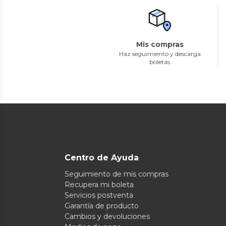
Mis compras
Haz seguimiento y descarga
boletas
Centro de Ayuda
Seguimiento de mis compras
Recupera mi boleta
Servicios postventa
Garantía de producto
Cambios y devoluciones