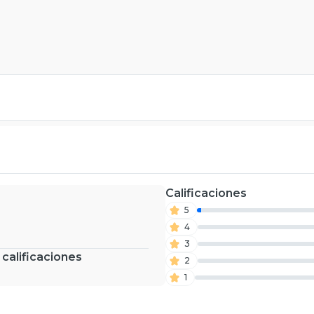
Calificaciones
5
4
3
 calificaciones
2
1