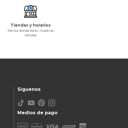
Tiendas y horarios
Revisa dónde están nuestras
tiendas
Síguenos
Medios de pago