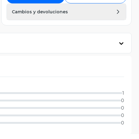
Cambios y devoluciones
1
0
0
0
0