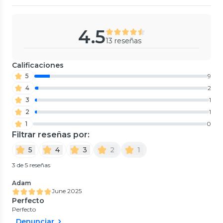
4.5
13 reseñas
Calificaciones
5
9
4
2
3
1
2
1
1
0
Filtrar reseñas por:
5
4
3
2
1
3 de 5 reseñas
Adam
June 2025
Perfecto
Perfecto
Denunciar