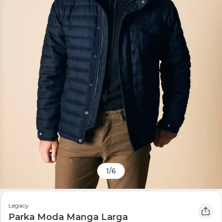
1
/
6
Legacy
Parka Moda Manga Larga