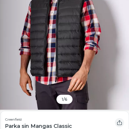
1
/
6
Greenfield
Parka sin Mangas Classic