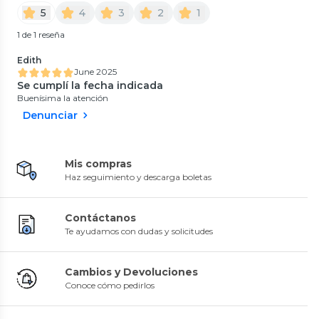
5
4
3
2
1
1 de 1 reseña
Edith
June 2025
Se cumplí la fecha indicada
Buenísima la atención
Denunciar
Mis compras
Haz seguimiento y descarga boletas
Contáctanos
Te ayudamos con dudas y solicitudes
Cambios y Devoluciones
Conoce cómo pedirlos