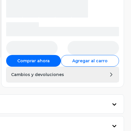
Comprar ahora
Agregar al carro
Cambios y devoluciones