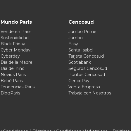
Mundo Paris
Cencosud
Vende en Paris
Jumbo Prime
Sostenibilidad
Jumbo
Black Friday
Easy
Cyber Monday
Santa Isabel
Cyberday
Tarjeta Cencosud
Día de la Madre
Scotiabank
Día del niño
Seguros Cencosud
Novios Paris
Puntos Cencosud
Bebé Paris
CencoPay
Tendencias Paris
Venta Empresa
BlogParis
Trabaja con Nosotros