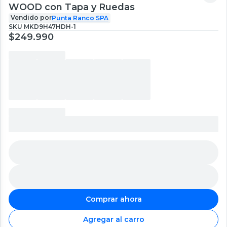
WOOD con Tapa y Ruedas
Vendido por
Punta Ranco SPA
SKU
MKD9H47HDH-1
$249.990
Comprar ahora
Agregar al carro