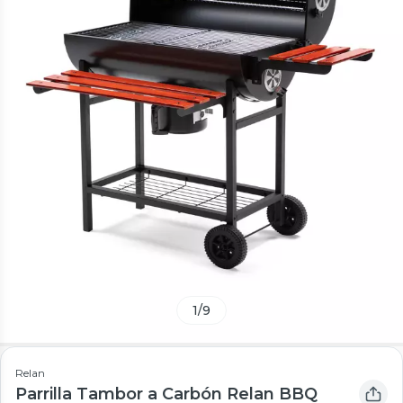
1
/
9
Relan
Parrilla Tambor a Carbón Relan BBQ