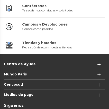
Contáctanos
Te ayudamos con dudas y solicitudes
Cambios y Devoluciones
Conoce cómo pedirlos
Tiendas y horarios
Revisa dónde están nuestras tiendas
Centro de Ayuda
Mundo Paris
Cencosud
Medios de pago
Síguenos