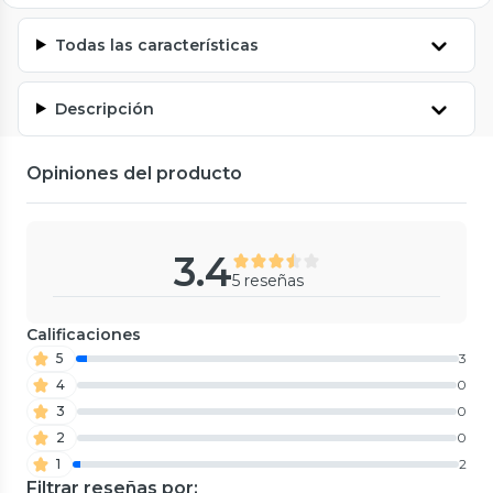
Todas las características
Descripción
Opiniones del producto
3.4
5 reseñas
Calificaciones
5
3
4
0
3
0
2
0
1
2
Filtrar reseñas por: