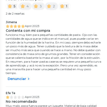
5
4
3
2
1
2 de 2 reseñas
Jimena
April 2023
Contenta con mi compra
funciona muy bien para pequeñas cantidades de pasta. Ojo con las
cantidades de agua que se indica en el manual, pues puede variar en
función de la humedad de la harina. En mi caso, siempre debo echarle
un poco más de agua. Tener cuidado que la textura de la masa debe
ser mucho más seca que cuando se hace a mano. No debe quedar con
consistencia de masa sino de grumos grandes. Tener en consideración
que se calienta bastante la masa al salir, por la fricción de la extrusión.
En resumen, para hacer pastas caseras se requiere una pequeña curva
de aprendizaje, y acá no es la excepción. Pero una vez aprendido, es
una maravilla para hacer una pequeña cantidad en muy poco
tiempo.
Denunciar
Efe Te
April 2023
No recomendado
Muy malo, poca fuerza parece un juguete. Material de baja calidad