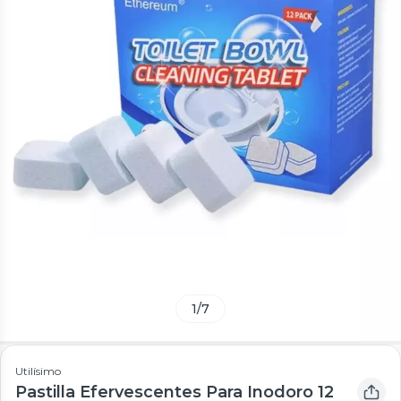
1
/
7
Utilísimo
Pastilla Efervescentes Para Inodoro 12