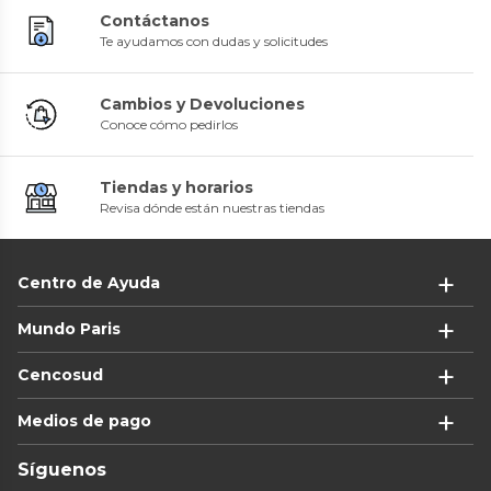
Contáctanos
Te ayudamos con dudas y solicitudes
Cambios y Devoluciones
Conoce cómo pedirlos
Tiendas y horarios
Revisa dónde están nuestras tiendas
Centro de Ayuda
Mundo Paris
Cencosud
Medios de pago
Síguenos