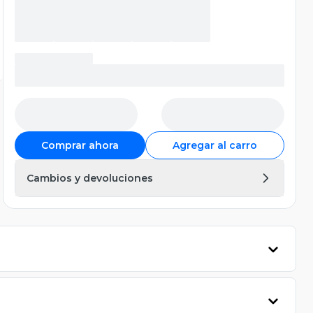
Comprar ahora
Agregar al carro
Cambios y devoluciones