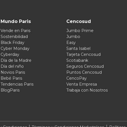
Mundo Paris
Cencosud
Vende en Paris
Jumbo Prime
Sostenibilidad
Jumbo
Black Friday
Easy
Cyber Monday
Santa Isabel
Cyberday
Tarjeta Cencosud
Día de la Madre
Scotiabank
Día del niño
Seguros Cencosud
Novios Paris
Puntos Cencosud
Bebé Paris
CencoPay
Tendencias Paris
Venta Empresa
BlogParis
Trabaja con Nosotros